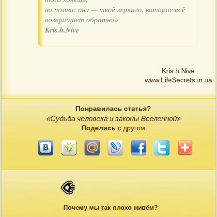
но помни: они — твоё зеркало, которое всё
возвращает обратно»
Kris.h.Nive
Kris.h.Nive
www.LifeSecrets.in.ua
Понравилась статья?
«Судьба человека и законы Вселенной»
Поделись
с другом
Почему мы так плохо живём?