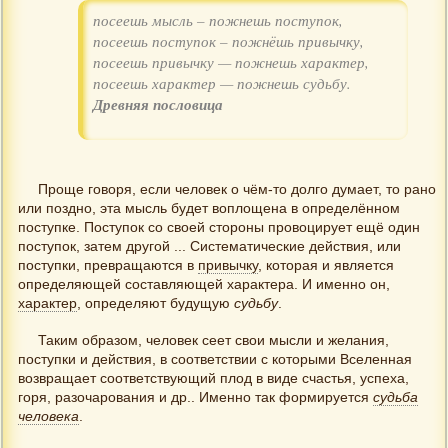
посеешь мысль – пожнешь поступок,
посеешь поступок – пожнёшь привычку,
посеешь привычку — пожнешь характер,
посеешь характер — пожнешь судьбу.
Древняя пословица
Проще говоря, если человек о чём-то долго думает, то рано
или поздно, эта мысль будет воплощена в определённом
поступке. Поступок со своей стороны провоцирует ещё один
поступок, затем другой ... Систематические действия, или
поступки, превращаются в
привычку
, которая и является
определяющей составляющей характера. И именно он,
характер
, определяют будущую
судьбу
.
Таким образом, человек сеет свои мысли и желания,
поступки и действия, в соответствии с которыми Вселенная
возвращает соответствующий плод в виде счастья, успеха,
горя, разочарования и др.. Именно так формируется
судьба
человека
.