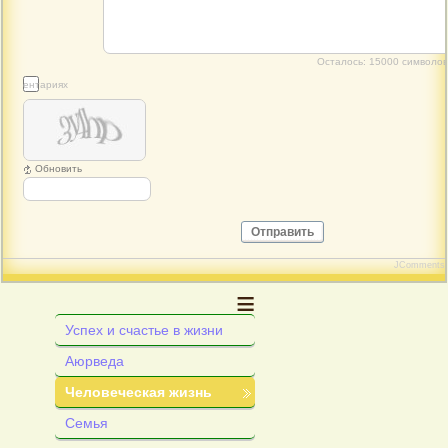
Осталось:
15000
символов
 комментариях
Обновить
Отправить
JComments
≡
Успех и счастье в жизни
Аюрведа
Человеческая жизнь
Семья