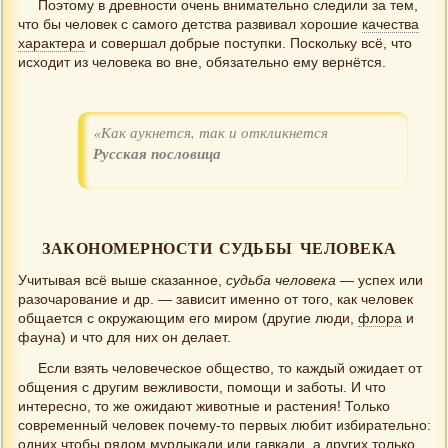
Поэтому в древности очень внимательно следили за тем,
что бы человек с самого детства развивал хорошие
качества
характера
и совершал добрые поступки. Поскольку всё, что
исходит из человека во вне, обязательно ему вернётся.
«Как аукнется, так и откликнется
Русская пословица
ЗАКОНОМЕРНОСТИ СУДЬБЫ ЧЕЛОВЕКА
Учитывая всё выше сказанное,
судьба человека
— успех или
разочарование и др. — зависит именно от того, как человек
общается с окружающим его миром (другие люди,
флора
и
фауна) и что для них он делает.
Если взять человеческое общество, то каждый ожидает от
общения с другим вежливости, помощи и заботы. И что
интересно, то же ожидают животные и растения! Только
современный человек почему-то первых любит избирательно:
одних чтобы рядом мурлыкали или гавкали, а других только