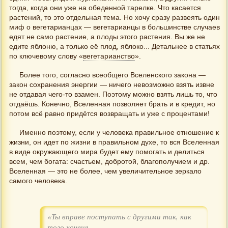
тогда, когда они уже на обеденной тарелке. Что касается
растений, то это отдельная тема. Но хочу сразу развеять один
миф о вегетарианцах — вегетарианцы в большинстве случаев
едят не само растение, а плоды этого растения. Вы же не
едите яблоню, а только её плод, яблоко... Детальнее в статьях
по ключевому слову «
вегетарианство
».
Более того, согласно всеобщего Вселенского закона —
закон сохранения энергии — ничего невозможно взять извне
не отдавая чего-то взамен. Поэтому можно взять лишь то, что
отдаёшь. Конечно, Вселенная позволяет брать и в кредит, но
потом всё равно придётся возвращать и уже с процентами!
Именно поэтому, если у человека правильное отношение к
жизни, он идет по жизни в правильном духе, то вся Вселенная
в виде окружающего мира будет ему помогать и делиться
всем, чем богата: счастьем, добротой, благополучием и др.
Вселенная — это не более, чем увеличительное зеркало
самого человека.
«Ты вправе поступать с другими так, как
того хочешь,