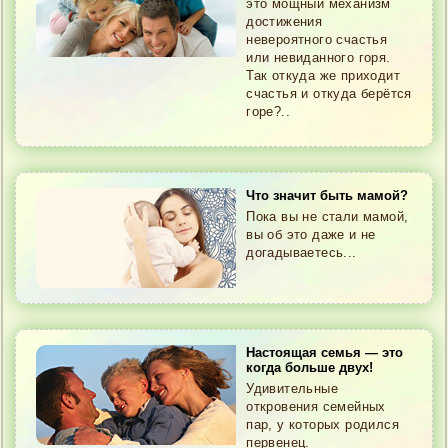
это мощный механизм
достижения
невероятного счастья
или невиданного горя.
Так откуда же приходит
счастья и откуда берётся
горе?..
Что значит быть мамой?
Пока вы не стали мамой,
вы об это даже и не
догадываетесь...
Настоящая семья — это
когда больше двух!
Удивительные
откровения семейных
пар, у которых родился
первенец.