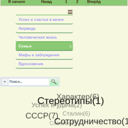
В начало
Назад
1
2
Вперёд
≡
Успех и счастье в жизни
Аюрведа
Человеческая жизнь
Семья
Мифы и заблуждения
Вдохновение