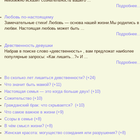
неизбежно исказит сознательность вашего ...
Подробнее..
Любовь по-настоящему
Замечательные стихи! Любовь — основа нашей жизни.Мы родились в
любви. Настоящая любовь может быть ...
Подробнее..
Девственность девушки
Набрав в поиске слово «девственность» , вам предложат наиболее
популярные запросы: «Как лишить...?» И ...
Подробнее..
Во сколько лет лишиться девственности? (+24)
Что значит быть мамой? (+11)
Настоящая семья — это когда больше двух! (+10)
Сожительство (+10)
Гражданский брак: что скрывается? (+10)
Что самое важное в жизни (+9)
Ссоры в семье (+8)
В чём смысл жизни? (+8)
Женская красота: могущество созидания или разрушения? (+8)