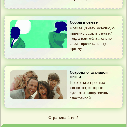
Ссоры в семье
Хотите узнать основную
причину ссор в семье?
Тогда вам обязательно
стоит прочитать эту
притчу.
Секреты счастливой
жизни
Несколько простых
секретов, которые
сделают вашу жизнь
счастливой
Страница 1 из 2