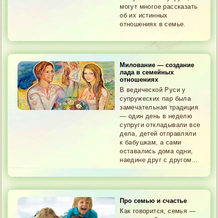
могут многое рассказать
об их истинных
отношениях в семье.
Милование — создание
лада в семейных
отношениях
В ведической Руси у
супружеских пар была
замечательная традиция
— один день в неделю
супруги откладывали все
дела, детей отправляли
к бабушкам, а сами
оставались дома одни,
наедине друг с другом...
Про семью и счастье
Как говорится, семья —