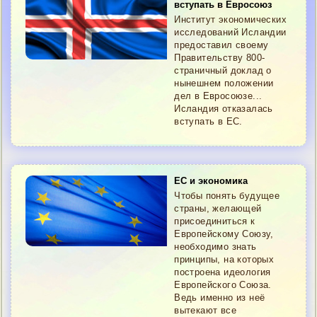
вступать в Евросоюз
Институт экономических
исследований Исландии
предоставил своему
Правительству 800-
страничный доклад о
нынешнем положении
дел в Евросоюзе...
Исландия отказалась
вступать в ЕС.
ЕС и экономика
Чтобы понять будущее
страны, желающей
присоединиться к
Европейскому Союзу,
необходимо знать
принципы, на которых
построена идеология
Европейского Союза.
Ведь именно из неё
вытекают все