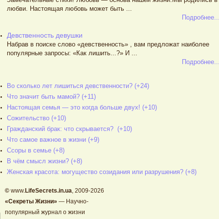
любви. Настоящая любовь может быть ...
Подробнее..
Девственность девушки
Набрав в поиске слово «девственность» , вам предложат наиболее
популярные запросы: «Как лишить...?» И ...
Подробнее..
Во сколько лет лишиться девственности? (+24)
Что значит быть мамой? (+11)
Настоящая семья — это когда больше двух! (+10)
Сожительство (+10)
Гражданский брак: что скрывается? (+10)
Что самое важное в жизни (+9)
Ссоры в семье (+8)
В чём смысл жизни? (+8)
Женская красота: могущество созидания или разрушения? (+8)
©
www.
LifeSecrets.in.ua
, 2009-2026
«Секреты Жизни»
— Научно-
популярный журнал о жизни