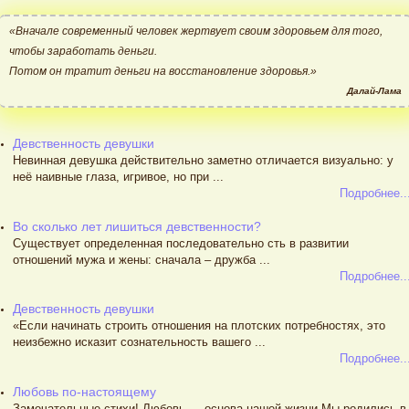
«Вначале современный человек жертвует своим здоровьем для того,
чтобы заработать деньги.
Потом он тратит деньги на восстановление здоровья.»
Далай-Лама
Девственность девушки
Невинная девушка действительно заметно отличается визуально: у
неё наивные глаза, игривое, но при ...
Подробнее..
Во сколько лет лишиться девственности?
Существует определенная последовательно сть в развитии
отношений мужа и жены: сначала – дружба ...
Подробнее..
Девственность девушки
«Если начинать строить отношения на плотских потребностях, это
неизбежно исказит сознательность вашего ...
Подробнее..
Любовь по-настоящему
Замечательные стихи! Любовь — основа нашей жизни.Мы родились в