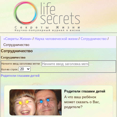
«Секреты Жизни»
/
Наука человеческой жизни
/
Сотрудничество
/
Сотрудничество
Сотрудничество
Сотрудничество
Начните ввод заголовка метки
Кол-во строк:
Родители глазами детей
Родители глазами детей
А что ваш ребёнок
может сказать о Вас,
родителе?