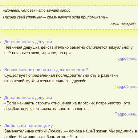
«Волевой человек - это звучит гордо.
Назови себя упрямым — сразу начнут осла припоминать»
Юрий Татаркин
Девственность девушки
Невинная девушка действительно заметно отличается визуально: у
неё наивные глаза, игривое, но при ...
Подробнее..
Во сколько лет лишиться девственности?
Существует определенная последовательно сть в развитии
отношений мужа и жены: сначала – дружба ...
Подробнее..
Девственность девушки
«Если начинать строить отношения на плотских потребностях, это
неизбежно исказит сознательность вашего ...
Подробнее..
Любовь по-настоящему
Замечательные стихи! Любовь — основа нашей жизни.Мы родились в
любви. Настоящая любовь может быть ...