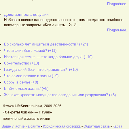
Подробнее..
Девственность девушки
Набрав в поиске слово «девственность» , вам предложат наиболее
популярные запросы: «Как лишить...?» И ...
Подробнее..
Во сколько лет лишиться девственности? (+24)
Что значит быть мамой? (+11)
Настоящая семья — это когда больше двух! (+10)
Сожительство (+10)
Гражданский брак: что скрывается? (+10)
Что самое важное в жизни (+9)
Ссоры в семье (+8)
В чём смысл жизни? (+8)
Женская красота: могущество созидания или разрушения? (+8)
©
www.
LifeSecrets.in.ua
, 2009-2026
«Секреты Жизни»
— Научно-
популярный журнал о жизни
Ваше участие на сайте
•
Юридическая оговорка
•
Обратная связь
•
Карта