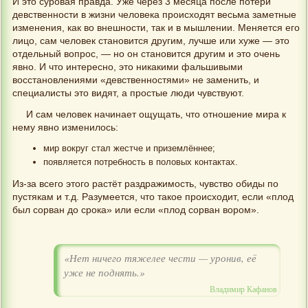
И это суровая правда. Уже через 3 месяца после потери
девственности в жизни человека происходят весьма заметные
изменения, как во внешности, так и в мышлении. Меняется его
лицо, сам человек становится другим, лучше или хуже — это
отдельный вопрос, — но он становится другим и это очень
явно. И что интересно, это никакими фальшивыми
восстановлениями «девственностями» не заменить, и
специалисты это видят, а простые люди чувствуют.
И сам человек начинает ощущать, что отношение мира к
нему явно изменилось:
мир вокруг стал жестче и приземлённее;
появляется потребность в половых контактах.
Из-за всего этого растёт раздражимость, чувство обиды по
пустякам и т.д. Разумеется, что такое происходит, если «плод
был сорван до срока» или если «плод сорван вором».
«Нет ничего тяжелее чести — уронив, её
уже не поднять.»
Владимир Кафанов