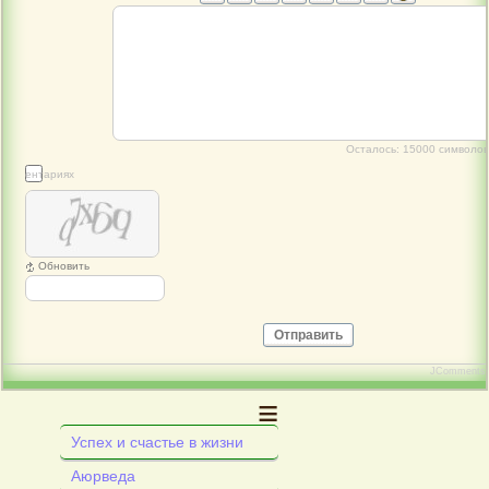
Осталось:
15000
символов
 комментариях
Обновить
Отправить
JComments
≡
Успех и счастье в жизни
Аюрведа