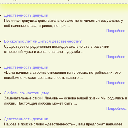
Девственность девушки
Невинная девушка действительно заметно отличается визуально: у
неё наивные глаза, игривое, но при ...
Подробнее..
Во сколько лет лишиться девственности?
Существует определенная последовательно сть в развитии
отношений мужа и жены: сначала – дружба ...
Подробнее..
Девственность девушки
«Если начинать строить отношения на плотских потребностях, это
неизбежно исказит сознательность вашего ...
Подробнее..
Любовь по-настоящему
Замечательные стихи! Любовь — основа нашей жизни.Мы родились в
любви. Настоящая любовь может быть ...
Подробнее..
Девственность девушки
Набрав в поиске слово «девственность» , вам предложат наиболее