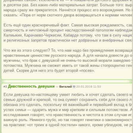
в десятки раз. Без каких-либо материальных затрат. Больше того: вы
народа сразу же прекратится. Начнётся процесс его возрождения. Но 
сказать: «Пора от норм скотного двора возвращаться к нормам челов
Есть ещё один красноречивый факт. Самая высокая рождаемость, сам
смертность и ничтожный процент наследственной патологии наблюдаю
Калмыкии, Карачаево-Черке
сии, Кабарде потому, что там в силу нац
и религиозных запретов практически нет добрачных и внебрачных св
Что же из этого следует? То, что нам надо без промедления возвраща
нравственным ценностям русского народа. А для начала довести до о
мужчины, что брак с девушкой не очень-то высокой морали заведомо 
потомства. Мужчина не сможет иметь от такой жены стопроцентно ген
детей. Скорее для него это будет второй «посев».
Девственность девушки
#3
—
Виталий
20.01.2016 11:53
Если девушка по-настоящему умеет любить и хочет сделать своего м
семью дружной и крепкой, то она сумеет сохранить себя для своего 
обязана это сделать, поскольку её важнейший и первейший вклад в б
успех семьи — одарить мужа и мир крепким и сильным потомством. А
исследования говорят, что нравственность и чистота в этом случае и
важную роль. Немного грубо, но так говорят генетики о закономернос
на практике: «от троих в одной постели» никого, кроме ублюдков, не 