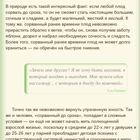
В природе есть такой интересный факт: если любой плод
сорвать до срока, то он не сможет стать настоящим большим,
сочным и сладким, а будет маленький, жесткий и кислый. К
тому же, сорванный ранее времени плод невозможно
прирастить обратно к ветке, чтобы он, снова получив заботу
яблони, дозрел и набрал необходимую сочность и сладость.
Более того, сорванный ранее времени плод не может долго
храниться — он обречён на быстрое гниение.
«Зачем мне другие? Я не хочу быть вагоном, в
который входят и выходят. Мне нужен один
пассажир... с которым я доеду до конечной».
Аль Пачино
Точно так же невозможно вернуть утраченную юность. Так
же и человек, «сорванный до срока», попадает в сложные
условия — он ещё не может начать жить полноценной
взрослой жизнью, поскольку в среднем до 22-х лет у девушек и
до 25-26 лет у парней преобладает детская психика с
соответствующей системой ценностей и отношением к миру.