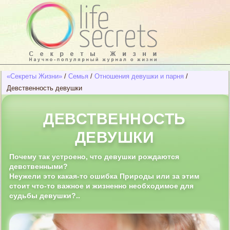
«Секреты Жизни»
/
Семья
/
Отношения девушки и парня
/
Девственность девушки
ДЕВСТВЕННОСТЬ
ДЕВУШКИ
Почему так устроено, что девушки рождаются
девственными?
Неужели это какая-то ошибка Природы или за этим
стоит что-то важное и жизненно необходимое для
судьбы девушки?..