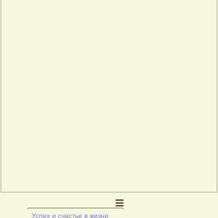
≡
Успех и счастье в жизни