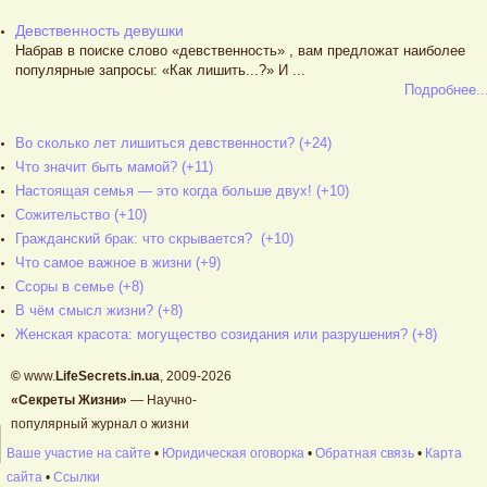
Девственность девушки
Набрав в поиске слово «девственность» , вам предложат наиболее
популярные запросы: «Как лишить...?» И ...
Подробнее..
Во сколько лет лишиться девственности? (+24)
Что значит быть мамой? (+11)
Настоящая семья — это когда больше двух! (+10)
Сожительство (+10)
Гражданский брак: что скрывается? (+10)
Что самое важное в жизни (+9)
Ссоры в семье (+8)
В чём смысл жизни? (+8)
Женская красота: могущество созидания или разрушения? (+8)
©
www.
LifeSecrets.in.ua
, 2009-2026
«Секреты Жизни»
— Научно-
популярный журнал о жизни
Ваше участие на сайте
•
Юридическая оговорка
•
Обратная связь
•
Карта
сайта
•
Ссылки