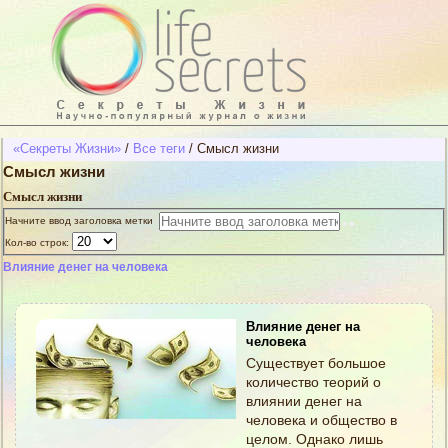
«Секреты Жизни»
/
Все теги
/
Смысл жизни
Смысл жизни
Смысл жизни
Начните ввод заголовка метки
Кол-во строк:
Влияние денег на человека
Влияние денег на
человека
Существует большое
количество теорий о
влиянии денег на
человека и общество в
целом. Однако лишь