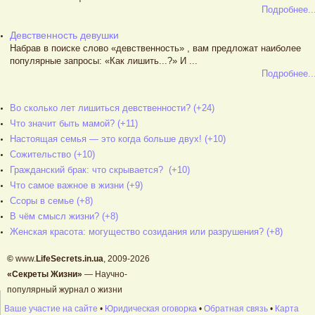
Подробнее..
Девственность девушки
Набрав в поиске слово «девственность» , вам предложат наиболее
популярные запросы: «Как лишить...?» И ...
Подробнее..
Во сколько лет лишиться девственности? (+24)
Что значит быть мамой? (+11)
Настоящая семья — это когда больше двух! (+10)
Сожительство (+10)
Гражданский брак: что скрывается? (+10)
Что самое важное в жизни (+9)
Ссоры в семье (+8)
В чём смысл жизни? (+8)
Женская красота: могущество созидания или разрушения? (+8)
©
www.
LifeSecrets.in.ua
, 2009-2026
«Секреты Жизни»
— Научно-
популярный журнал о жизни
Ваше участие на сайте
•
Юридическая оговорка
•
Обратная связь
•
Карта