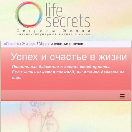
«Секреты Жизни»
/
Успех и счастье в жизни
Успех и счастье в жизни
Правильные действия в основе своей просты.
Если жизнь кажется сложной, вы что-то делаете не
так.
≡