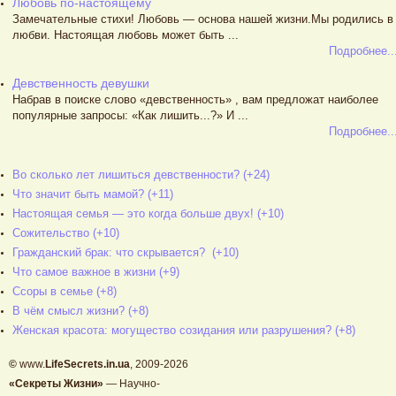
Любовь по-настоящему
Замечательные стихи! Любовь — основа нашей жизни.Мы родились в
любви. Настоящая любовь может быть ...
Подробнее..
Девственность девушки
Набрав в поиске слово «девственность» , вам предложат наиболее
популярные запросы: «Как лишить...?» И ...
Подробнее..
Во сколько лет лишиться девственности? (+24)
Что значит быть мамой? (+11)
Настоящая семья — это когда больше двух! (+10)
Сожительство (+10)
Гражданский брак: что скрывается? (+10)
Что самое важное в жизни (+9)
Ссоры в семье (+8)
В чём смысл жизни? (+8)
Женская красота: могущество созидания или разрушения? (+8)
©
www.
LifeSecrets.in.ua
, 2009-2026
«Секреты Жизни»
— Научно-