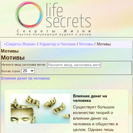
«Секреты Жизни»
/
Характер и Человек
/
Мотивы
/
Мотивы
Мотивы
Мотивы
Начните ввод заголовка метки
Кол-во строк:
Влияние денег на человека
Влияние денег на
человека
Существует большое
количество теорий о
влиянии денег на
человека и общество в
целом. Однако лишь