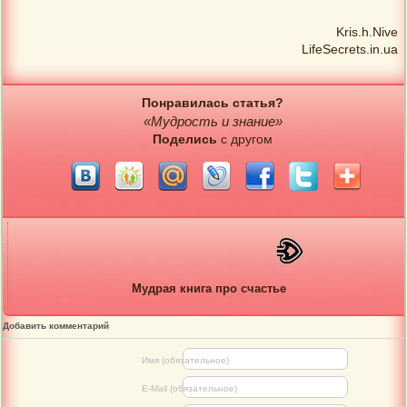
Kris.h.Nive
LifeSecrets.in.ua
Понравилась статья?
«Мудрость и знание»
Поделись
с другом
Мудрая книга про счастье
Добавить комментарий
Имя (обязательное)
E-Mail (обязательное)