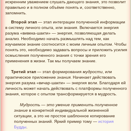
искренним уважением слушать дающего знания, это позволит
правильно и в полном объёме понять и, соответственно,
запомнить.
Второй этап
— этап интеграции полученной информации
в систему личного опыта, или знания. Включается энергия
разума «вивека-шакти» — энергия, позволяющая делать
анализ. Необходимо начать размышлять над тем, как
изучаемое знание соотносится с моим личным опытом. Чтобы
понять это, необходимо задавать вопросы и приложить усилия
осмысления полученного знания с точки зрения его
применения в жизни. Так мы получаем знание.
Третий этап
— этап формирования
мудрости
, или
практическое приложение
знания
. Начинает действовать
энергия разума «вичар-шакти» — энергия воли. Благодаря ей
личность может начать действовать с платформы полученного
знания, которое с опытом трансформируется в мудрость.
Мудрость — это умение применить полученное
знание
в конкретной индивидуальной жизненной
ситуации, а это не простое шаблонное копирование
полученных знаний. Яркий пример тому —
история
Будды
.