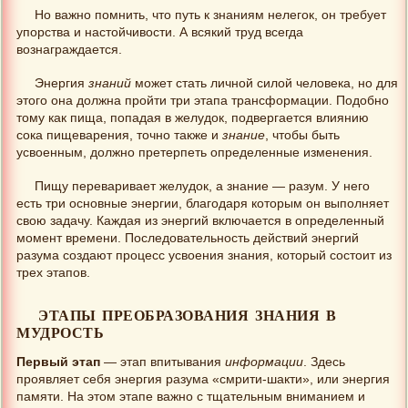
Но важно помнить, что путь к знаниям нелегок, он требует
упорства и настойчивости. А всякий труд всегда
вознаграждается.
Энергия
знаний
может стать личной силой человека, но для
этого она должна пройти три этапа трансформации. Подобно
тому как пища, попадая в желудок, подвергается влиянию
сока пищеварения, точно также и
знание
, чтобы быть
усвоенным, должно претерпеть определенные изменения.
Пищу переваривает желудок, а знание — разум. У него
есть три основные энергии, благодаря которым он выполняет
свою задачу. Каждая из энергий включается в определенный
момент времени. Последовательность действий энергий
разума создают процесс усвоения знания, который состоит из
трех этапов.
ЭТАПЫ ПРЕОБРАЗОВАНИЯ ЗНАНИЯ В
МУДРОСТЬ
Первый этап
— этап впитывания
информации
. Здесь
проявляет себя энергия разума «смрити-шакти», или энергия
памяти. На этом этапе важно с тщательным вниманием и