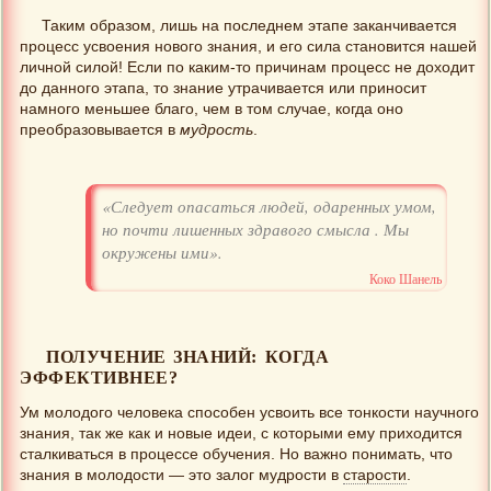
Таким образом, лишь на последнем этапе заканчивается
процесс усвоения нового знания, и его сила становится нашей
личной силой! Если по каким-то причинам процесс не доходит
до данного этапа, то знание утрачивается или приносит
намного меньшее благо, чем в том случае, когда оно
преобразовывается в
мудрость
.
«Следует опасаться людей, одаренных умом,
но почти лишенных здравого смысла . Мы
окружены ими».
Коко Шанель
ПОЛУЧЕНИЕ ЗНАНИЙ: КОГДА
ЭФФЕКТИВНЕЕ?
Ум молодого человека способен усвоить все тонкости научного
знания, так же как и новые идеи, с которыми ему приходится
сталкиваться в процессе обучения. Но важно понимать, что
знания в молодости — это залог мудрости в
старости
.