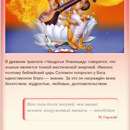
В древнем трактате «Чандогья Упанишад» говорится, что
знание
является тонкой мистической энергией. Именно
поэтому библейский царь Соломон попросил у Бога
единственное благо — знание. За это он награждён всем:
богатством, мудростью, любовью, долгожительством.
Нет силы более могучей, чем знание;
человек, вооруженный знанием, — непобедим.
М. Горький