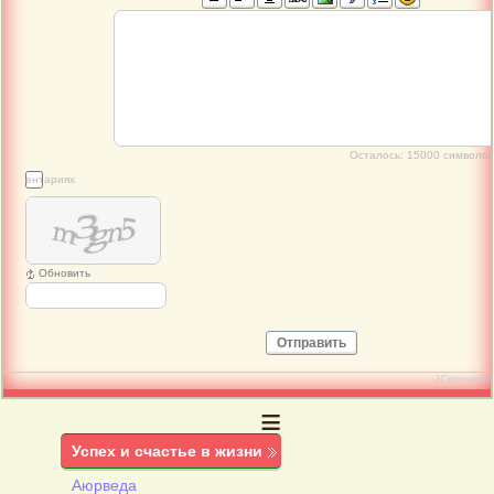
Осталось:
15000
символов
 комментариях
Обновить
Отправить
JComments
≡
Успех и счастье в жизни
Аюрведа