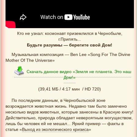
Кто не узнал: космонавт приземлился в Чернобыле,
г.Припять...
Будьте разумны — берегите свой Дом!
Музыкальная композиция — Ben Lee «Song For The Divine
Mother Of The Universe»
Скачать данное видео «Земля не планета. Это наш
Дом!»
(39,41 МБ / 4:17 мин / HD 720)
По последним данным, в Чернобыльской зоне
возрождается животная жизнь. Недавно там было замечено
несколько видов животных, которые занесены в Красную книгу!
Действительно, природа обладает невероятным могуществом,
лишь бы человек ей не мешал... Яркий пример — факты в
статье «
Выход из экологического кризиса
»