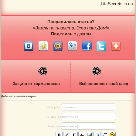
LifeSecrets.in.ua
Понравилась статья?
«Земля не планета. Это наш Дом!»
Поделись
с другом
Защита от карманников
Всё оставляет свой след
Добавить комментарий
Имя (обязательное)
E-Mail (обязательное)
Тема (обязательное)