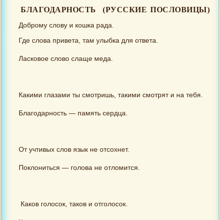
БЛАГОДАРНОСТЬ (РУССКИЕ ПОСЛОВИЦЫ)
Доброму слову и кошка рада.
Где слова привета, там улыбка для ответа.
Ласковое слово слаще меда.
Какими глазами ты смотришь, такими смотрят и на тебя.
Благодарность — память сердца.
От учтивых слов язык не отсохнет.
Поклониться — голова не отломится.
Каков голосок, таков и отголосок.