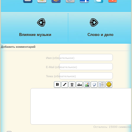
Влияние музыки
Слово и дело
Добавить комментарий
Имя (обязательное)
E-Mail (обязательное)
Тема (обязательное)
Осталось:
15000
символов