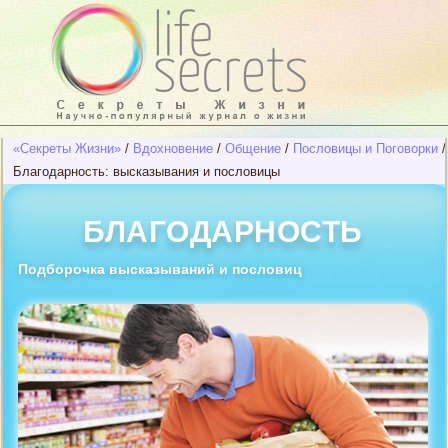
«Секреты Жизни»
/
Вдохновение
/
Общение
/
Пословицы и Поговорки
/
Благодарность: высказывания и пословицы
БЛАГОДАРНОСТЬ
Подборочка высказываний и пословиц