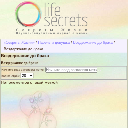
«Секреты Жизни»
/
Парень и девушка
/
Воздержание до брака
/
Воздержание до брака
Воздержание до брака
Воздержание до брака
Начните ввод заголовка метки
Кол-во строк:
Нет элементов с такой меткой