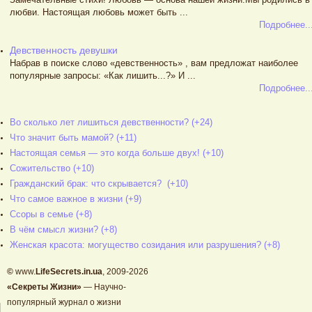
любви. Настоящая любовь может быть ...
Подробнее..
Девственность девушки
Набрав в поиске слово «девственность» , вам предложат наиболее
популярные запросы: «Как лишить...?» И ...
Подробнее..
Во сколько лет лишиться девственности? (+24)
Что значит быть мамой? (+11)
Настоящая семья — это когда больше двух! (+10)
Сожительство (+10)
Гражданский брак: что скрывается? (+10)
Что самое важное в жизни (+9)
Ссоры в семье (+8)
В чём смысл жизни? (+8)
Женская красота: могущество созидания или разрушения? (+8)
©
www.
LifeSecrets.in.ua
, 2009-2026
«Секреты Жизни»
— Научно-
популярный журнал о жизни