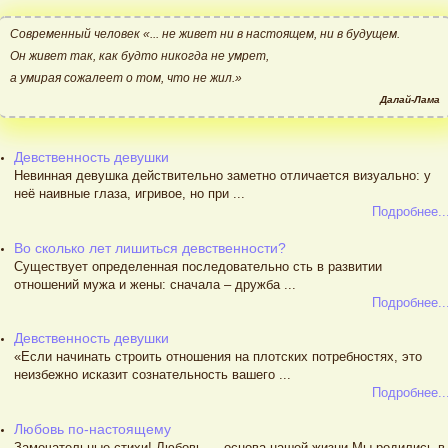
Современный человек «... не живет ни в настоящем, ни в будущем.
Он живет так, как будто никогда не умрет,
а умирая сожалеет о том, что не жил.»
Далай-Лама
Девственность девушки
Невинная девушка действительно заметно отличается визуально: у
неё наивные глаза, игривое, но при ...
Подробнее..
Во сколько лет лишиться девственности?
Существует определенная последовательно сть в развитии
отношений мужа и жены: сначала – дружба ...
Подробнее..
Девственность девушки
«Если начинать строить отношения на плотских потребностях, это
неизбежно исказит сознательность вашего ...
Подробнее..
Любовь по-настоящему
Замечательные стихи! Любовь — основа нашей жизни.Мы родились в