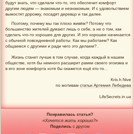
будут знать, что сделали что-то, что обеспечит комфорт
другим людям — знакомым и незнакомым. И с удовольствием
вымостят дорожку, посадят деревцо и так далее.
Поэтому, почему мы так плохо живём? Потому что
большинство жителей думают лишь о себе, а не о том, как
сделать что-то хорошее для других. И это хорошее начинается
с обычной повседневной работы. Как мы работаем? Как
общаемся с другими и ради чего это делаем?..
Жизнь станет лучше в том случае, когда каждый в нашем
обществе, хотя бы немного расширит рамки своего эгоизма и
в его зоне комфорта хотя бы окажется ещё кто-то...
Kris.h.Nive
по мотивам
статьи Артемия Лебедева
LifeSecrets.in.ua
Понравилась статья?
«Хочется жить хорошо?»
Поделись
с другом