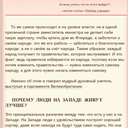
Хочешь узнать что из этого выйдет?
... смотри статью «
Любовь к вещам
»
То же самое происходит и на уровне власти: ни в одной
приличной стране заместитель министра не делает себе
такую зарплату, чтобы купить дом во Флориде, а заботится о
своём народе: это же его работа — заботиться о благополучии
народе, а не о своём за счёт народа. Таким образом, каждый
народ получает то правительство, которое заслуживает. И это
факт: ведь правители избираются из народа, поэтому если мы
хотим изменить правительство — нужно измениться самому
народу, а для этого нужно начать изменяться самому.
Именно об этом и говорил мудрый духовный учитель,
выступая в парламенте Великобритании
.
ПОЧЕМУ ЛЮДИ НА ЗАПАДЕ ЖИВУТ
ЛУЧШЕ?
Это принципиальное различие между тем, что есть у нас и на
Западе. На Западе люди с удовольствием построят хороший
сортир, даже если никогда не будут туда сами ходить. Но они