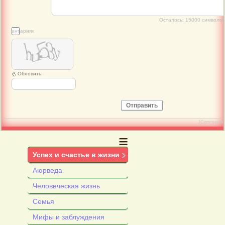
Осталось:
15000
символов
 комментариях
Обновить
Отправить
JComments
≡
Успех и счастье в жизни
Аюрведа
Человеческая жизнь
Семья
Мифы и заблуждения