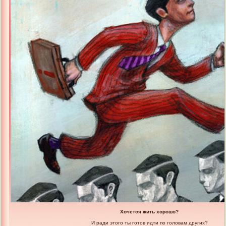
Хочется жить хорошо?
И ради этого ты готов идти по головам других?