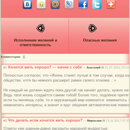
Исполнение желаний и
Опасные желания
ответственность
Комментарии
Хочется жить хорошо? — начни с себя
#1
—
Анатолий
31.07.2012 15:22
Полностью согласен, что «Жизнь станет лучше в том случае, когда к
обществе, хотя бы немного расширит рамки своего эгоизма ...»
Но каждый не должен ждать пока другой так начнёт делать, нужно нач
Ведь твоя жизнь создаётся самим тобой! Более того, подобное притяг
если ты меняешь себя, то и окружающий мир изменится: изменилось т
изменились интересы, а значит и круг общения автоматические поменяе
Что делать если хочется жить хорошо?
#2
—
Мирослав
13.11.2017 07:25
Ответы уже давным-давно раскрыты народной мудростью: