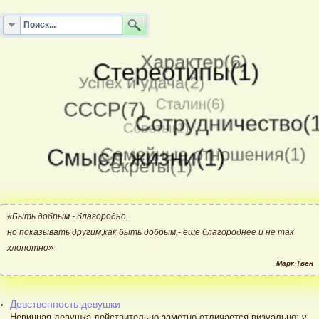
«Быть добрым - благородно,
но показывать другим,как быть добрым,- еще благороднее и не так
хлопотно»
Марк Твен
Девственность девушки
Невинная девушка действительно заметно отличается визуально: у