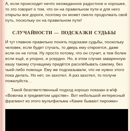
А, если происходит нечто неожиданное радостное и хорошее,
то это говорит о том, что он на правильном пути и для него
открыты все дороги, поэтому он может смело продолжать свой
путь, поскольку он на правильном пути!
СЛУЧАЙНОСТИ — ПОДСКАЗКИ СУДЬБЫ
И тут главное правильно понять подсказки судьбы, поскольку
человек, если будет стучать, то дверь ему откроется, даже
если он не готов. Ну просто потому, что он стучит, а тем более
если ещё, и упорно, и усердно. Но, в этом случае заваренную
кашу такому стучащему придётся расхлёбывать самому, без
чьей-либо помощи. Ему же подсказывали, что не нужно этого
пока делать. Но нет, он захотел. А раз захотел, то получи
пожалуйста…
Такой безответственный подход хорошо показан в м\ф
«Вовочка в тридевятом царстве». Вот небольшой интересный
фрагмент из этого мультфильма «Какие бывают пирожки»