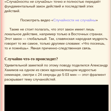
«
Случайности не случайны
» точно и полностью передаёт
фундаментальный закон действий и последствий этих
действий.
Посмотреть видео «
Случайности не случайны
»
Также не стоит полагать, что этот закон имеет лишь
локальное действие, например только в Восточных странах.
Этот закон — глобальный. Так, славянская народная мудрость
говорит то же самое, только другими словами: «Что посеешь,
то и пожнёшь». Явная причинно-следственная связь.
Случайно что-то происходит?
Удивительной заметкой по этому поводу поделился Александр
Хакимов на одном из своих вдохновляющем мудростью
семинаре, смотри с 24 секунды до 5:03 мин — этот фрагмент
раскрывает тему случанойстей.