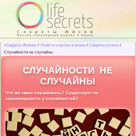
«Секреты Жизни»
/
Успех и счастье в жизни
/
Секреты успеха
/
Случайности не случайны
СЛУЧАЙНОСТИ НЕ
СЛУЧАЙНЫ
Что же такое случайность? Существует ли
закономерности у случайностей?