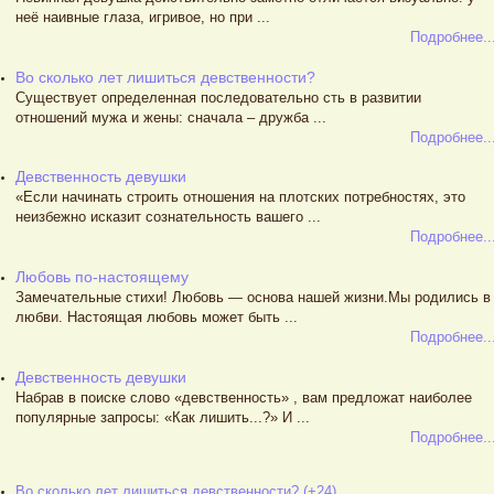
неё наивные глаза, игривое, но при ...
Подробнее..
Во сколько лет лишиться девственности?
Существует определенная последовательно сть в развитии
отношений мужа и жены: сначала – дружба ...
Подробнее..
Девственность девушки
«Если начинать строить отношения на плотских потребностях, это
неизбежно исказит сознательность вашего ...
Подробнее..
Любовь по-настоящему
Замечательные стихи! Любовь — основа нашей жизни.Мы родились в
любви. Настоящая любовь может быть ...
Подробнее..
Девственность девушки
Набрав в поиске слово «девственность» , вам предложат наиболее
популярные запросы: «Как лишить...?» И ...
Подробнее..
Во сколько лет лишиться девственности? (+24)