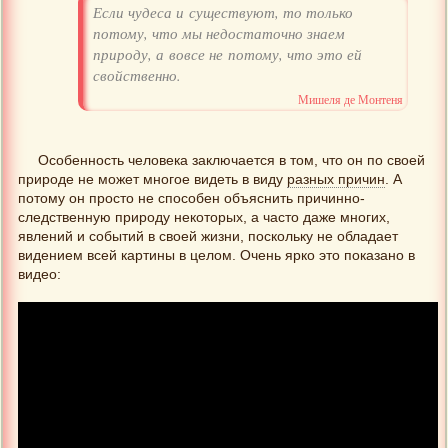
Если чудеса и существуют, то только
потому, что мы недостаточно знаем
природу, а вовсе не потому, что это ей
свойственно.
Мишеля де Монтеня
Особенность человека заключается в том, что он по своей
природе не может многое видеть в виду
разных причин
. А
потому он просто не способен объяснить причинно-
следственную природу некоторых, а часто даже многих,
явлений и событий в своей жизни, поскольку не обладает
видением всей картины в целом. Очень ярко это показано в
видео: