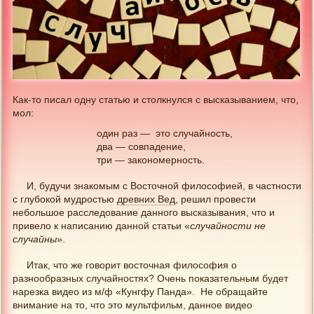
Как-то писал одну статью и столкнулся с высказыванием, что,
мол:
один раз — это случайность,
два — совпадение,
три — закономерность.
И, будучи знакомым с Восточной философией, в частности
с глубокой мудростью
древних Вед
, решил провести
небольшое расследование данного высказывания, что и
привело к написанию данной статьи «
случайности не
случайны
».
Итак, что же говорит восточная философия о
разнообразных случайностях? Очень показательным будет
нарезка видео из м/ф «Кунгфу Панда». Не обращайте
внимание на то, что это мультфильм, данное видео