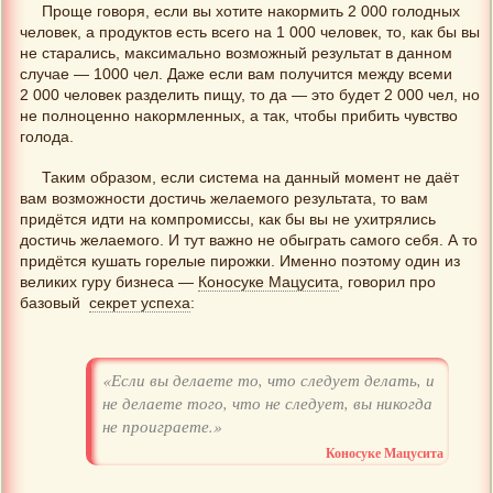
Проще говоря, если вы хотите накормить 2 000 голодных
человек, а продуктов есть всего на 1 000 человек, то, как бы вы
не старались, максимально возможный результат в данном
случае — 1000 чел. Даже если вам получится между всеми
2 000 человек разделить пищу, то да — это будет 2 000 чел, но
не полноценно накормленных, а так, чтобы прибить чувство
голода.
Таким образом, если система на данный момент не даёт
вам возможности достичь желаемого результата, то вам
придётся идти на компромиссы, как бы вы не ухитрялись
достичь желаемого. И тут важно не обыграть самого себя. А то
придётся кушать горелые пирожки. Именно поэтому один из
великих гуру бизнеса —
Коносуке Мацусита
, говорил про
базовый
секрет успеха
:
«Если вы делаете то, что следует делать, и
не делаете того, что не следует, вы никогда
не проиграете.»
Коносуке Мацусита