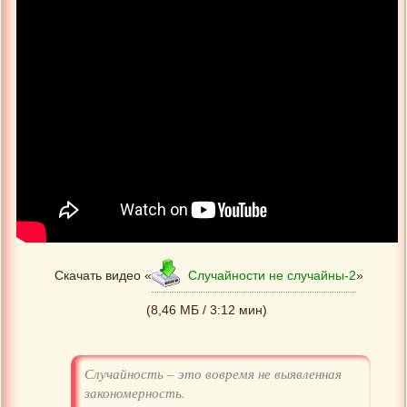
Скачать видео «
Случайности не случайны-2
»
(8,46 МБ / 3:12 мин)
Случайность – это вовремя не выявленная
закономерность.