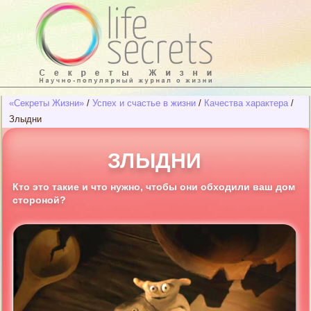
«Секреты Жизни»
/
Успех и счастье в жизни
/
Качества характера
/
Злыдни
ЗЛЫДНИ
Кто это такие и что нужно, чтобы они обходили ваш дом
стороной?