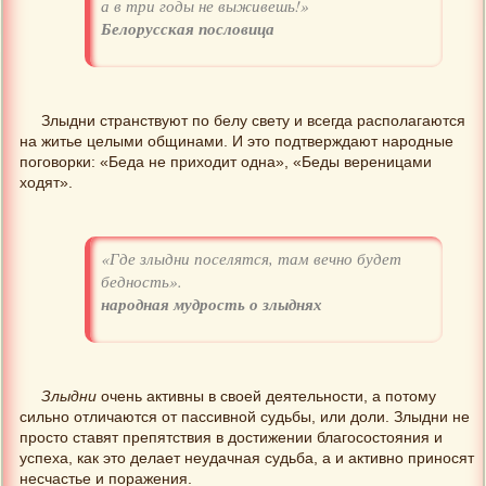
а в три годы не выживешь!»
Белорусская пословица
Злыдни странствуют по белу свету и всегда располагаются
на житье целыми общинами. И это подтверждают народные
поговорки: «Беда не приходит одна», «Беды вереницами
ходят».
«Где злыдни поселятся, там вечно будет
бедность».
народная мудрость о злыднях
Злыдни
очень активны в своей деятельности, а потому
сильно отличаются от пассивной судьбы, или доли. Злыдни не
просто ставят препятствия в достижении благосостояния и
успеха, как это делает неудачная судьба, а и активно приносят
несчастье и поражения.