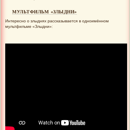
МУЛЬТФИЛЬМ «ЗЛЫДНИ»
Интересно о злыднях рассказывается в одноимённом
мультфильме «Злыдни»: