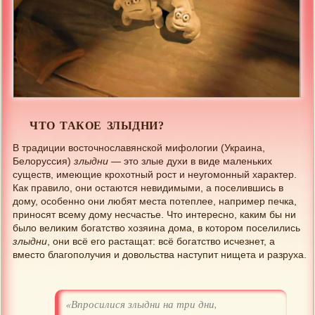
ЧТО ТАКОЕ ЗЛЫДНИ?
В традиции восточнославянской мифологии (Украина,
Белоруссия)
злыдни
— это злые духи в виде маленьких
существ, имеющие крохотный рост и неугомонный характер.
Как правило, они остаются невидимыми, а поселившись в
дому, особенно они любят места потеплее, например печка,
приносят всему дому несчастье. Что интересно, каким бы ни
было великим богатство хозяина дома, в котором поселились
злыдни
, они всё его растащат: всё богатство исчезнет, а
вместо благополучия и довольства наступит нищета и разруха.
«Впросилися злыдни на три дни,