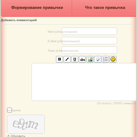
Формирование привычки
Что такое привычка
Добавить комментарий
Имя (обязательное)
E-Mail (обязательное)
Тема (обязательное)
Осталось:
15000
символов
 комментариях
Обновить