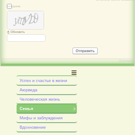
 комментариях
Обновить
Отправить
JComments
≡
Успех и счастье в жизни
Аюрведа
Человеческая жизнь
Семья
Мифы и заблуждения
Вдохновение