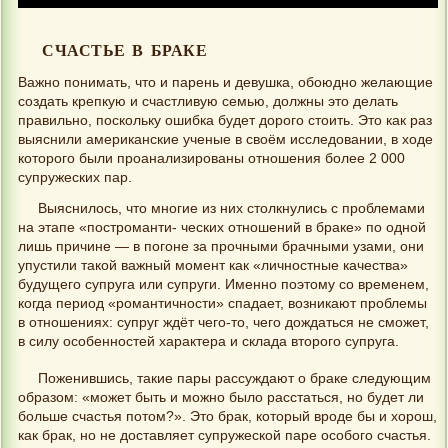
СЧАСТЬЕ В БРАКЕ
Важно понимать, что и парень и девушка, обоюдно желающие
создать крепкую и счастливую семью, должны это делать
правильно, поскольку ошибка будет дорого стоить. Это как раз
выяснили американские ученые в своём исследовании, в ходе
которого были проанализированы отношения более 2 000
супружеских пар.
Выяснилось, что многие из них столкнулись с проблемами
на этапе «построманти- ческих отношений в браке» по одной
лишь причине — в погоне за прочными брачными узами, они
упустили такой важный момент как «личностные качества»
будущего супруга или супруги. Именно поэтому со временем,
когда период «романтичности» спадает, возникают проблемы
в отношениях: супруг ждёт чего-то, чего дождаться не сможет,
в силу особенностей характера и склада второго супруга.
Поженившись, такие пары рассуждают о браке следующим
образом: «может быть и можно было расстаться, но будет ли
больше счастья потом?». Это брак, который вроде бы и хорош,
как брак, но не доставляет супружеской паре особого счастья.