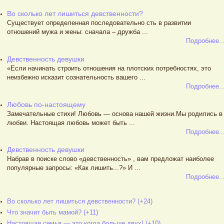
Во сколько лет лишиться девственности?
Существует определенная последовательно сть в развитии
отношений мужа и жены: сначала – дружба ...
Подробнее..
Девственность девушки
«Если начинать строить отношения на плотских потребностях, это
неизбежно исказит сознательность вашего ...
Подробнее..
Любовь по-настоящему
Замечательные стихи! Любовь — основа нашей жизни.Мы родились в
любви. Настоящая любовь может быть ...
Подробнее..
Девственность девушки
Набрав в поиске слово «девственность» , вам предложат наиболее
популярные запросы: «Как лишить...?» И ...
Подробнее..
Во сколько лет лишиться девственности? (+24)
Что значит быть мамой? (+11)
Настоящая семья — это когда больше двух! (+10)