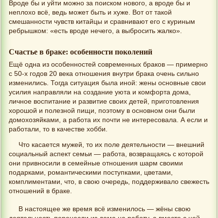
Вроде бы и уйти можно за поиском нового, а вроде бы и
неплохо всё, ведь может быть и хуже. Вот от такой
смешанности чувств китайцы и сравнивают его с куриным
ребрышком: «есть вроде нечего, а выбросить жалко».
Счастье в браке: особенности поколений
Ещё одна из особенностей современных браков — примерно
с 50-х годов 20 века отношения внутри брака очень сильно
изменились. Тогда ситуация была иной: жены основные свои
усилия направляли на создание уюта и комфорта дома,
личное воспитание и развитие своих детей, приготовления
хорошой и полезной пищи, поэтому в основном они были
домохозяйками, а работа их почти не интересовала. А если и
работали, то в качестве хобби.
Что касается мужей, то их поле деятельности — внешний
социальный аспект семьи — работа, возвращаясь с которой
они привносили в семейные отношения шарм своими
подарками, романтическими поступками, цветами,
комплиментами, что, в свою очередь, поддерживало свежесть
отношений в браке.
В настоящее же время всё изменилось — жёны свою