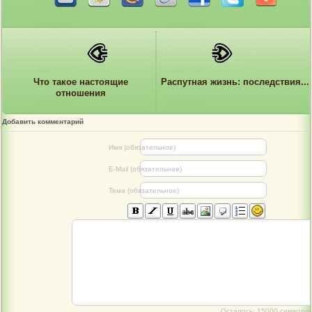
Что такое настоящие
Распутная жизнь: последствия...
отношения
Добавить комментарий
Имя (обязательное)
E-Mail (обязательное)
Тема (обязательное)
Осталось:
15000
символов