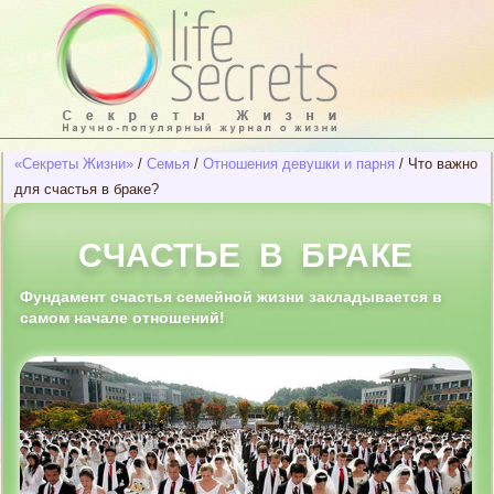
«Секреты Жизни»
/
Семья
/
Отношения девушки и парня
/
Что важно
для счастья в браке?
СЧАСТЬЕ В БРАКЕ
Фундамент счастья семейной жизни закладывается в
самом начале отношений!