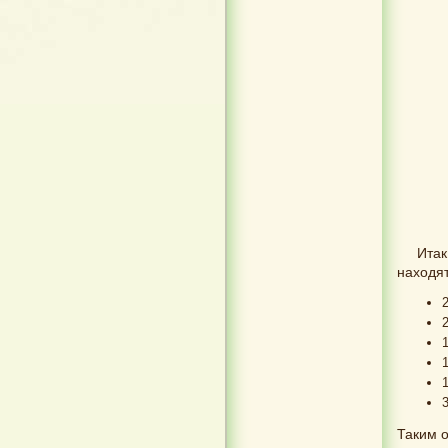
Итак
находят
Таким о