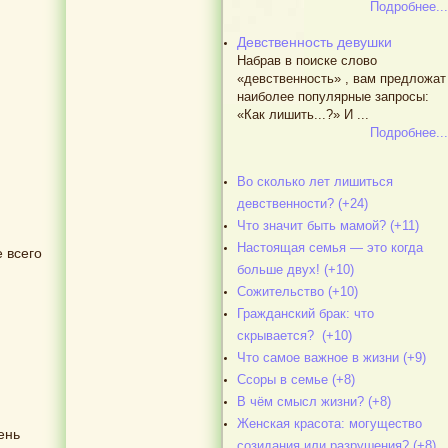
Подробнее...
Девственность девушки
Набрав в поиске слово
«девственность» , вам предложат
наиболее популярные запросы:
«Как лишить...?» И ...
Подробнее...
Во сколько лет лишиться
девственности? (+24)
Что значит быть мамой? (+11)
Настоящая семья — это когда
 всего
больше двух! (+10)
Сожительство (+10)
Гражданский брак: что
скрывается? (+10)
Что самое важное в жизни (+9)
Ссоры в семье (+8)
В чём смысл жизни? (+8)
Женская красота: могущество
чень
созидания или разрушения? (+8)