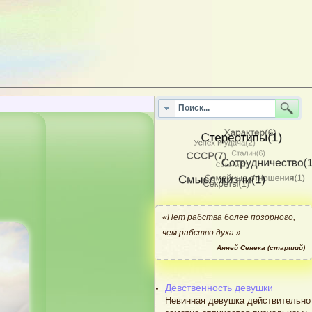
«Нет рабства более позорного,
чем рабство духа.»
Анней Сенека (старший)
Девственность девушки
Невинная девушка действительно