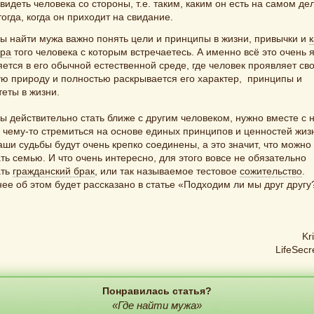
видеть человека со стороны, т.е. таким, каким он есть на самом дел
тогда, когда он приходит на свидание.
ы найти мужа важно понять цели и принципы в жизни, привычки и
ера
того человека с которым встречаетесь. А именно всё это очень 
ется в его обычной естественной среде, где человек проявляет св
ую природу и полностью раскрывается его характер, принципы и
еты в жизни.
ы действительно стать ближе с другим человеком, нужно вместе с 
к чему-то стремиться на основе единых принципов и ценностей жиз
аши судьбы будут очень крепко соединены, а это значит, что можно
ть семью. И что очень интересно, для этого вовсе не обязательно
ать
гражданский брак
, или так называемое тестовое
сожительство
.
ее об этом будет рассказано в статье «Подходим ли мы друг другу
Kr
LifeSecr
Понравилась статья?
«Где найти мужа»