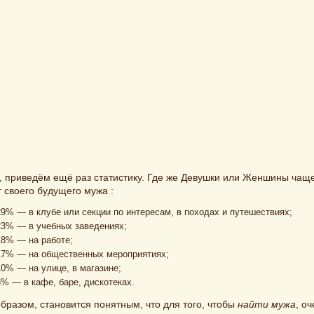
, приведём ещё раз статистику. Где же Девушки или Женшины чаще
 своего будущего мужа :
29% — в клубе или секции по интересам, в походах и путешествиях;
23% — в учебных заведениях;
18% — на работе;
17% — на общественных мероприятиях;
10% — на улице, в магазине;
3% — в кафе, баре, дискотеках.
бразом, становится понятным, что для того, чтобы
найти мужа
, о