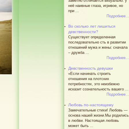
заметно отличается визуально: у
неё наивные глаза, игривое, но
при ...
Подробнее...
Во сколько лет лишиться
девственности?
Существует определенная
последовательно сть в развитии
отношений мужа и жены: сначала
– дружба ...
Подробнее...
Девственность девушки
«Если начинать строить
отношения на плотских
потребностях, это неизбежно
исказит сознательность вашего ...
Подробнее...
Любовь по-настоящему
Замечательные стихи! Любовь —
основа нашей жизни.Мы родились
в любви. Настоящая любовь
может быть ...